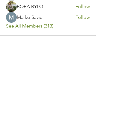
BOBA BYLO
Follow
Marko Savic
Follow
See All Members (313)
Contact Us
Call or Message Us for a Free Quote!