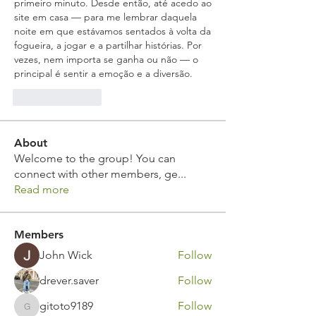
primeiro minuto. Desde então, até acedo ao 
site em casa — para me lembrar daquela 
noite em que estávamos sentados à volta da 
fogueira, a jogar e a partilhar histórias. Por 
vezes, nem importa se ganha ou não — o 
principal é sentir a emoção e a diversão.
Like
Reply
About
Welcome to the group! You can
connect with other members, ge
...
Read more
Members
John Wick
Follow
drever.saver
Follow
gitoto9189
Follow
gitoto9189