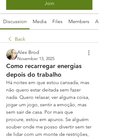
Join
Discussion
Media
Files
Members
About
Back
Alex Brod
November 13, 2025
Como recarregar energias
depois do trabalho
Há noites em que estou cansada, mas 
não quero estar deitada sem fazer 
nada. Quero relaxar, ver alguma coisa, 
jogar um jogo, sentir a emoção, mas 
sem sair de casa. Por mais que 
procure, estou em apuros. Se alguém 
souber onde me posso divertir sem ter 
de lidar com um monte de restrições, 