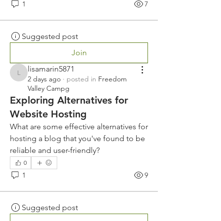
1
7
Suggested post
Join
lisamarin5871
lisamarin5871
2 days ago
·
posted in
Freedom
Valley Campg
Exploring Alternatives for
Website Hosting
What are some effective alternatives for 
hosting a blog that you've found to be 
reliable and user-friendly?
0
1
9
Suggested post