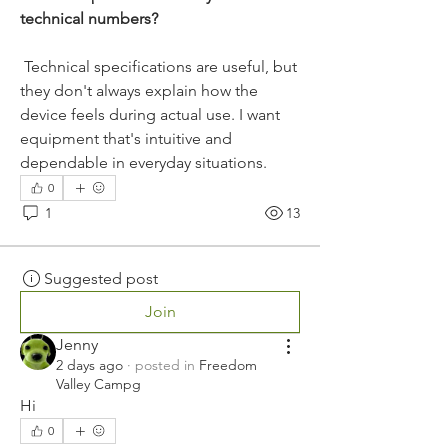
technical numbers?
 Technical specifications are useful, but 
they don't always explain how the 
device feels during actual use. I want 
equipment that's intuitive and 
dependable in everyday situations.
0
1
13
Suggested post
Join
Jenny
2 days ago
·
posted in
Freedom
Valley Campg
Hi
0