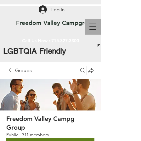
Log In
Freedom Valley Campground WI
Call Us Now :
715-327-3300
LGBTQIA Friendly
Groups
Freedom Valley Campg
Group
Public
·
311 members