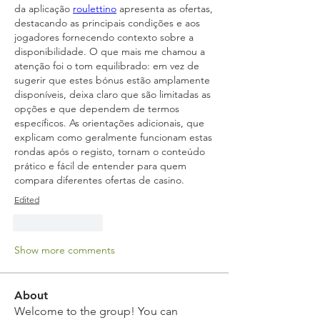
da aplicação 
roulettino
 apresenta as ofertas, 
destacando as principais condições e aos 
jogadores fornecendo contexto sobre a 
disponibilidade. O que mais me chamou a 
atenção foi o tom equilibrado: em vez de 
sugerir que estes bónus estão amplamente 
disponíveis, deixa claro que são limitadas as 
opções e que dependem de termos 
específicos. As orientações adicionais, que 
explicam como geralmente funcionam estas 
rondas após o registo, tornam o conteúdo 
prático e fácil de entender para quem 
compara diferentes ofertas de casino.
Edited
Like
Reply
Show more comments
About
Welcome to the group! You can