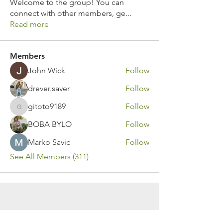
Welcome to the group! You can
connect with other members, ge
...
Read more
Members
John Wick
Follow
drever.saver
Follow
gitoto9189
Follow
gitoto9189
BOBA BYLO
Follow
Marko Savic
Follow
See All Members (311)
Contact Us