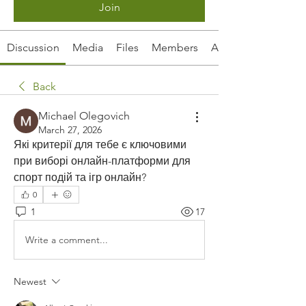
Join
Discussion
Media
Files
Members
About
Back
Michael Olegovich
March 27, 2026
Які критерії для тебе є ключовими 
при виборі онлайн-платформи для 
спорт подій та ігр онлайн?
0
1
17
Write a comment...
Newest