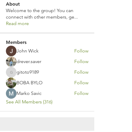
About
Welcome to the group! You can
connect with other members, ge
...
Read more
Members
John Wick
Follow
drever.saver
Follow
gitoto9189
Follow
gitoto9189
BOBA BYLO
Follow
Marko Savic
Follow
See All Members (316)