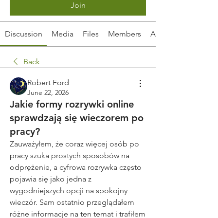
Join
Discussion
Media
Files
Members
About
Back
Robert Ford
June 22, 2026
Jakie formy rozrywki online
sprawdzają się wieczorem po
pracy?
Zauważyłem, że coraz więcej osób po 
pracy szuka prostych sposobów na 
odprężenie, a cyfrowa rozrywka często 
pojawia się jako jedna z 
wygodniejszych opcji na spokojny 
wieczór. Sam ostatnio przeglądałem 
różne informacje na ten temat i trafiłem 