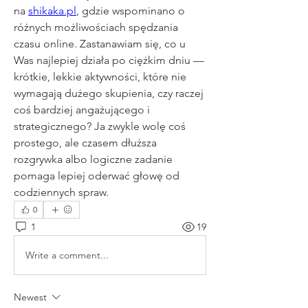
na 
shikaka.pl
, gdzie wspominano o 
różnych możliwościach spędzania 
czasu online. Zastanawiam się, co u 
Was najlepiej działa po ciężkim dniu — 
krótkie, lekkie aktywności, które nie 
wymagają dużego skupienia, czy raczej 
coś bardziej angażującego i 
strategicznego? Ja zwykle wolę coś 
prostego, ale czasem dłuższa 
rozgrywka albo logiczne zadanie 
pomaga lepiej oderwać głowę od 
codziennych spraw.
0
1
19
Write a comment...
Newest