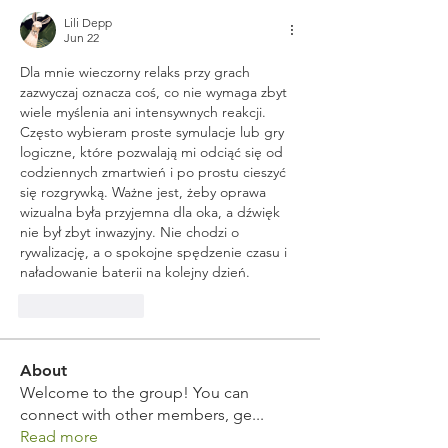
Lili Depp
Jun 22
Dla mnie wieczorny relaks przy grach 
zazwyczaj oznacza coś, co nie wymaga zbyt 
wiele myślenia ani intensywnych reakcji. 
Często wybieram proste symulacje lub gry 
logiczne, które pozwalają mi odciąć się od 
codziennych zmartwień i po prostu cieszyć 
się rozgrywką. Ważne jest, żeby oprawa 
wizualna była przyjemna dla oka, a dźwięk 
nie był zbyt inwazyjny. Nie chodzi o 
rywalizację, a o spokojne spędzenie czasu i 
naładowanie baterii na kolejny dzień.
Like
Reply
About
Welcome to the group! You can
connect with other members, ge
...
Read more