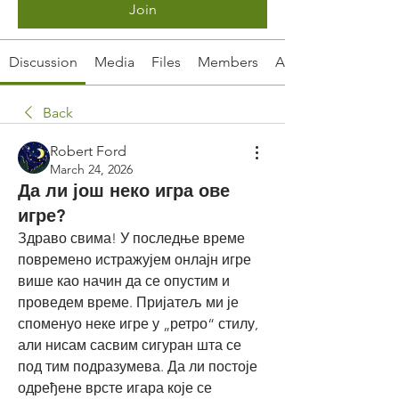
Join
Discussion
Media
Files
Members
About
Back
Robert Ford
March 24, 2026
Да ли још неко игра ове
игре?
Здраво свима! У последње време 
повремено истражујем онлајн игре 
више као начин да се опустим и 
проведем време. Пријатељ ми је 
споменуо неке игре у „ретро“ стилу, 
али нисам сасвим сигуран шта се 
под тим подразумева. Да ли постоје 
одређене врсте игара које се 