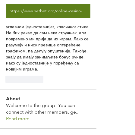
https://www.netbet.org/online-casino-srbija/gaminator-besplatne-slot-igre/
углавном једноставнијег, класичног стила. 
Не бих рекао да сам неки стручњак, али 
повремено ми прија да их играм. Лако се 
разумеју и нису превише оптерећене 
графиком, па делују опуштеније. Такође, 
знају да имају занимљиве бонус рунде, 
иако су једноставније у поређењу са 
новијим играма.
Like
Reply
About
Welcome to the group! You can
connect with other members, ge
...
Read more