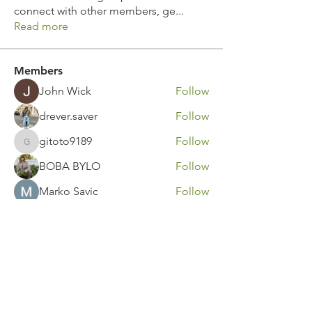
connect with other members, ge
...
Read more
Members
John Wick
Follow
drever.saver
Follow
gitoto9189
Follow
gitoto9189
BOBA BYLO
Follow
Marko Savic
Follow
See All Members (316)
Contact Us