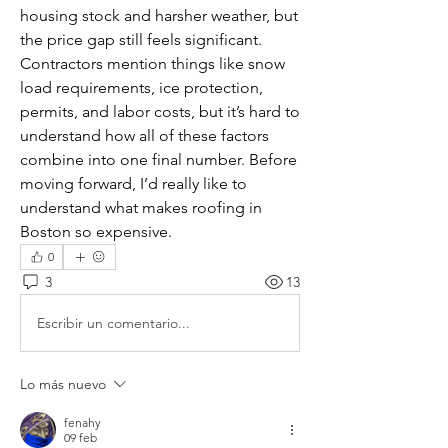
housing stock and harsher weather, but 
the price gap still feels significant. 
Contractors mention things like snow 
load requirements, ice protection, 
permits, and labor costs, but it’s hard to 
understand how all of these factors 
combine into one final number. Before 
moving forward, I’d really like to 
understand what makes roofing in 
Boston so expensive.
0
3
13
Escribir un comentario...
Lo más nuevo
fenahy
09 feb