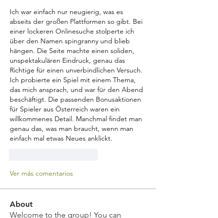
Ich war einfach nur neugierig, was es 
abseits der großen Plattformen so gibt. Bei 
einer lockeren Onlinesuche stolperte ich 
über den Namen spingranny und blieb 
hängen. Die Seite machte einen soliden, 
unspektakulären Eindruck, genau das 
Richtige für einen unverbindlichen Versuch. 
Ich probierte ein Spiel mit einem Thema, 
das mich ansprach, und war für den Abend 
beschäftigt. Die passenden Bonusaktionen 
für Spieler aus Österreich waren ein 
willkommenes Detail. Manchmal findet man 
genau das, was man braucht, wenn man 
einfach mal etwas Neues anklickt.
Me gusta
Reaccionar
Ver más comentarios
About
Welcome to the group! You can