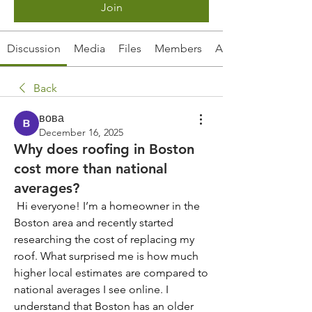
Join
Discussion
Media
Files
Members
About
Back
вова
December 16, 2025
Why does roofing in Boston
cost more than national
averages?
 Hi everyone! I’m a homeowner in the 
Boston area and recently started 
researching the cost of replacing my 
roof. What surprised me is how much 
higher local estimates are compared to 
national averages I see online. I 
understand that Boston has an older 