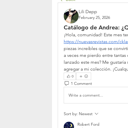
Lili Depp
February 25, 2026
Catálogo de Andrea: ¿Q
https://nuevasrevistas.com/ckla
piezas increíbles que se convirt
a veces me pierdo entre tantas 
lanzado este mes? Me gustaría s
agregar a mi colección. ¡Cualq
0
1 Comment
Write a comment...
Sort by:
Newest
Robert Ford