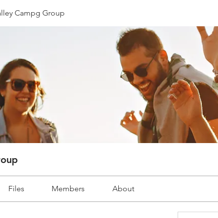
lley Campg Group
roup
Files
Members
About