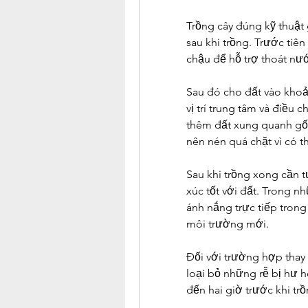
Trồng cây đúng kỹ thuật 
sau khi trồng. Trước tiê
chậu để hỗ trợ thoát nư
Sau đó cho đất vào khoả
vị trí trung tâm và điều 
thêm đất xung quanh gốc
nên nén quá chặt vì có th
Sau khi trồng xong cần t
xúc tốt với đất. Trong n
ánh nắng trực tiếp trong
môi trường mới.
Đối với trường hợp thay 
loại bỏ những rễ bị hư h
đến hai giờ trước khi trồ