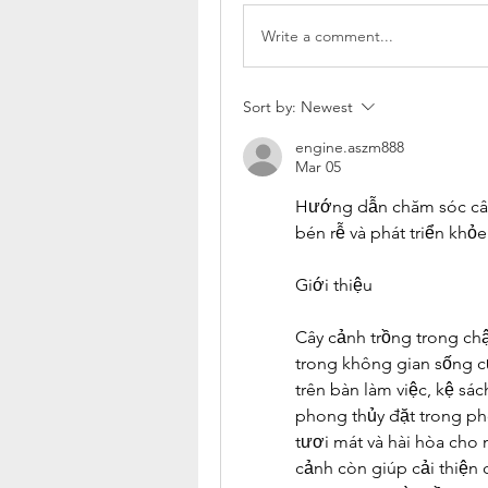
Write a comment...
Sort by:
Newest
engine.aszm888
Mar 05
Hướng dẫn chăm sóc cây 
bén rễ và phát triển khỏ
Giới thiệu
Cây cảnh trồng trong chậ
trong không gian sống c
trên bàn làm việc, kệ sá
phong thủy đặt trong ph
tươi mát và hài hòa cho 
cảnh còn giúp cải thiện 