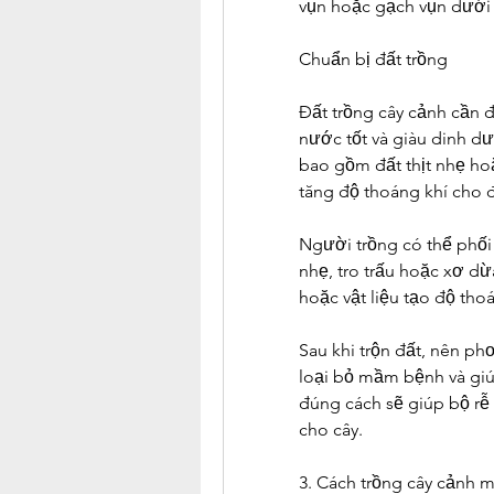
vụn hoặc gạch vụn dưới 
Chuẩn bị đất trồng
Đất trồng cây cảnh cần 
nước tốt và giàu dinh d
bao gồm đất thịt nhẹ hoặc
tăng độ thoáng khí cho đ
Người trồng có thể phối 
nhẹ, tro trấu hoặc xơ d
hoặc vật liệu tạo độ tho
Sau khi trộn đất, nên phơ
loại bỏ mầm bệnh và giúp
đúng cách sẽ giúp bộ rễ 
cho cây.
3. Cách trồng cây cảnh 