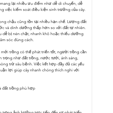
 mang lại nhiều ưu điểm như dễ di chuyển, dễ 
rong việc kiểm soát điều kiện sinh trưởng của cây.
ong chậu cũng tồn tại nhiều hạn chế. Lượng đất 
ớc và dinh dưỡng thấp hơn so với đất tự nhiên. 
u dễ bị nén chặt, nhanh khô hoặc thiếu dưỡng 
ăm sóc đúng cách.
 mới trồng có thể phát triển tốt, người trồng cần 
n trọng như đất trồng, nước tưới, ánh sáng, 
hòng trừ sâu bệnh. Việc kết hợp đầy đủ các yếu 
huận lợi giúp cây nhanh chóng thích nghi với 
à đất trồng phù hợp
n trọng ảnh hưởng trực tiếp đến sự phát triển 