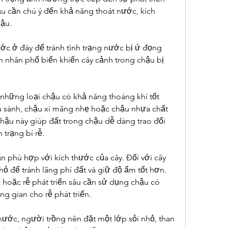
ậu cần chú ý đến khả năng thoát nước, kích 
hậu.
ớc ở đáy để tránh tình trạng nước bị ứ đọng 
ên nhân phổ biến khiến cây cảnh trong chậu bị 
n những loại chậu có khả năng thoáng khí tốt 
 sành, chậu xi măng nhẹ hoặc chậu nhựa chất 
hậu này giúp đất trong chậu dễ dàng trao đổi 
 trạng bí rễ.
 phù hợp với kích thước của cây. Đối với cây 
 để tránh lãng phí đất và giữ độ ẩm tốt hơn. 
 hoặc rễ phát triển sâu cần sử dụng chậu có 
ng gian cho rễ phát triển.
ước, người trồng nên đặt một lớp sỏi nhỏ, than 