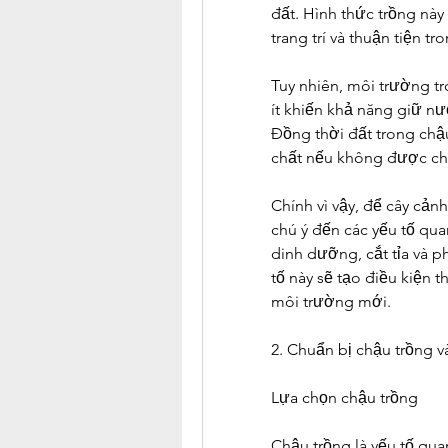
đất. Hình thức trồng này
trang trí và thuận tiện t
Tuy nhiên, môi trường tr
ít khiến khả năng giữ nư
Đồng thời đất trong chậ
chất nếu không được ch
Chính vì vậy, để cây cảnh
chú ý đến các yếu tố qua
dinh dưỡng, cắt tỉa và p
tố này sẽ tạo điều kiện t
môi trường mới.
2. Chuẩn bị chậu trồng v
Lựa chọn chậu trồng
Chậu trồng là yếu tố qua