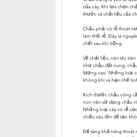
của cây. Khi lựa chọn ch
thước và chất liệu của c
Chậu phải có lỗ thoát nư
làm thối rễ. Đây là nguy
chết sau khi trồng.
Về chất liệu, nên ưu tiê
như chậu đất nung, chậu
lượng cao. Những loại c
không khí và hạn chế tình
Kích thước chậu cũng cần
non nên sử dụng chậu nhỏ
Những loại cây có rễ cọc
chiều sâu lớn để tạo khô
Để tăng khả năng thoát n