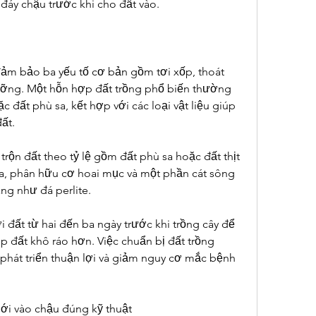
đáy chậu trước khi cho đất vào.
đảm bảo ba yếu tố cơ bản gồm tơi xốp, thoát 
ưỡng. Một hỗn hợp đất trồng phổ biến thường 
 đất phù sa, kết hợp với các loại vật liệu giúp 
ất.
trộn đất theo tỷ lệ gồm đất phù sa hoặc đất thịt 
ừa, phân hữu cơ hoai mục và một phần cát sông 
áng như đá perlite.
i đất từ hai đến ba ngày trước khi trồng cây để 
 đất khô ráo hơn. Việc chuẩn bị đất trồng 
phát triển thuận lợi và giảm nguy cơ mắc bệnh 
mới vào chậu đúng kỹ thuật