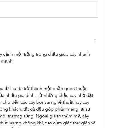
cảnh mới trồng trong chậu giúp cây nhanh 
e mạnh
u từ lâu đã trở thành một phần quen thuộc 
ủa nhiều gia đình. Từ những chậu cây nhỏ đặt 
ch cho đến các cây bonsai nghệ thuật hay cây 
òng khách, tất cả đều góp phần mang lại sự 
môi trường sống. Ngoài giá trị thẩm mỹ, cây 
chất lượng không khí, tạo cảm giác thư giãn và 