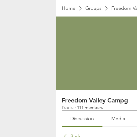
Home
Groups
Freedom Va
Freedom Valley Campg
Public
·
111 members
Discussion
Media
Back