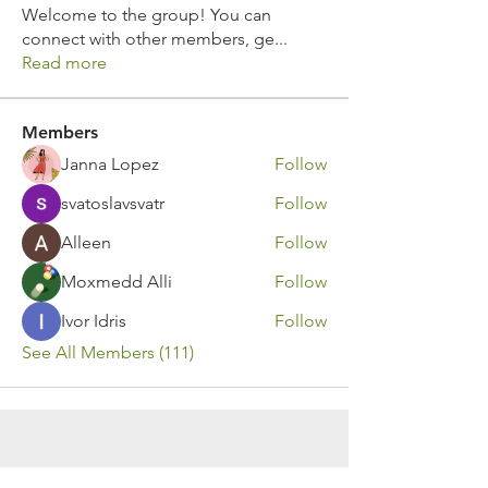
Welcome to the group! You can
connect with other members, ge
...
Read more
Members
Janna Lopez
Follow
svatoslavsvatr
Follow
Alleen
Follow
Moxmedd Alli
Follow
Ivor Idris
Follow
See All Members (111)
Contact Us