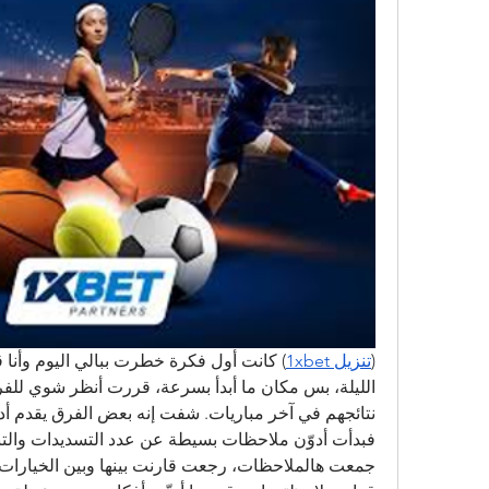
(
تنزيل 1xbet