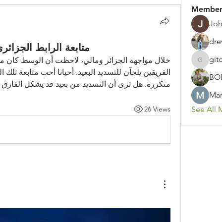
Member
Joh
dre
متابعة الرابط الجزائري
git
gitoto91
BO
متكررة. هل ترى أن التسديد من بعيد قد يشكل الفارق 
Mar
26 Views
See All 