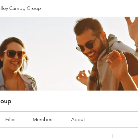
lley Campg Group
roup
Files
Members
About