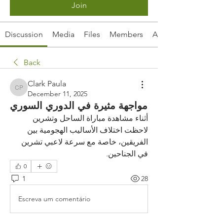
Join
Discussion
Media
Files
Members
About
Back
Clark Paula
Clark Paula
December 11, 2025
مواجهة مثيرة في الدوري السوري
أثناء مشاهدة مباراة الساحل وتشرين 
لاحظت اختلاف الأساليب الهجومية بين 
الفريقين، خاصة مع سرعة لاعبي تشرين 
في الجناحين.
0
1
28
Escreva um comentário