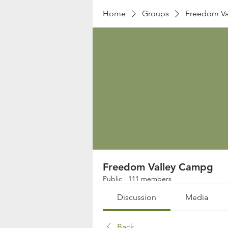
Home
Groups
Freedom Va
Freedom Valley Campg
Public
·
111 members
Discussion
Media
Back