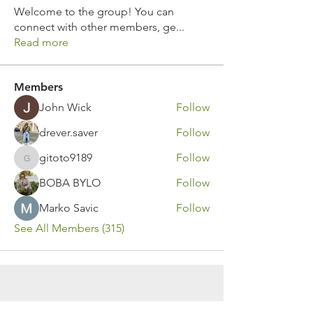
Welcome to the group! You can
connect with other members, ge
...
Read more
Members
John Wick
Follow
drever.saver
Follow
gitoto9189
Follow
gitoto9189
BOBA BYLO
Follow
Marko Savic
Follow
See All Members (315)
Contact Us