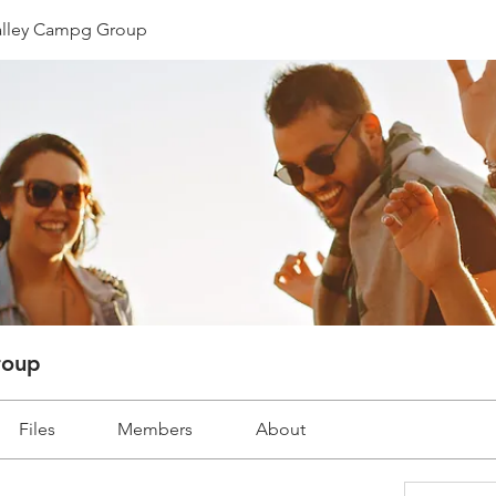
lley Campg Group
roup
Files
Members
About