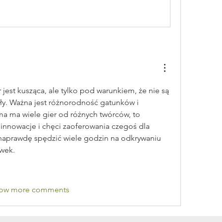
 jest kusząca, ale tylko pod warunkiem, że nie są 
ły. Ważna jest różnorodność gatunków i 
ma ma wiele gier od różnych twórców, to 
 innowacje i chęci zaoferowania czegoś dla 
aprawdę spędzić wiele godzin na odkrywaniu 
wek.
ow more comments