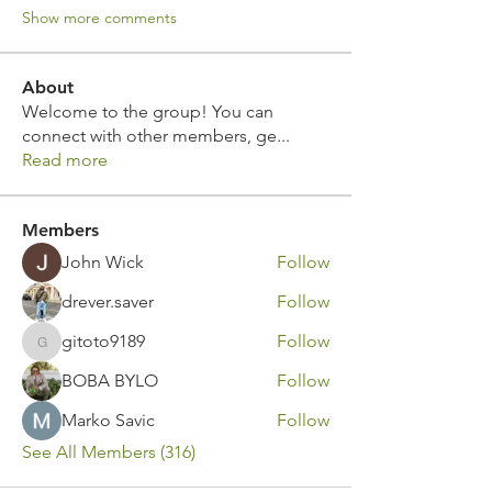
Show more comments
About
Welcome to the group! You can
connect with other members, ge
...
Read more
Members
John Wick
Follow
drever.saver
Follow
gitoto9189
Follow
gitoto9189
BOBA BYLO
Follow
Marko Savic
Follow
See All Members (316)